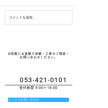
浜松市の省エネ・節約
コメントを追加…
LED工事・空調
任せ下さい
​お気軽にお見積り依頼・工事のご相談・
お問い合わせください。
053-421-0101
受付時間 9:00～19:00
メールでお問い合わせ